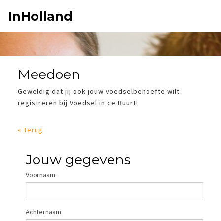
InHolland
DOE MEE!
Meedoen
BETROKKEN
Geweldig dat jij ook jouw voedselbehoefte wilt
registreren bij Voedsel in de Buurt!
« Terug
Jouw gegevens
Voornaam:
Achternaam: